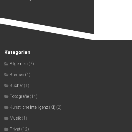
Kategorien
Allgemein
(7)
Bremen
(4)
Bücher
(1)
Fotografie
(14)
Künstliche Intelligenz (KI)
(2)
Musik
(1)
Privat
(12)