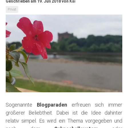
Geschrieben am 19. Juli 2018
von
Kai
Privat
Sogenannte
Blogparaden
erfreuen sich immer
größerer Beliebtheit. Dabei ist die Idee dahinter
relativ simpel. Es wird ein Thema vorgegeben und