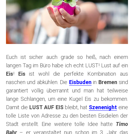
Euch ist sicher auch grade so heiß, nach einem
langen Tag im Büro habe ich echt LUST! Lust auf ein
Eis
!
Eis
ist wohl die perfekte Kombination aus
naschen und abkühlen. Die
Eisbuden
in
Bremen
sind
garantiert völlig überrannt und man hat teilweise
lange Schlangen, um eine Kugel Eis zu bekommen.
Damit die
LUST AUF EIS
bleibt, hat
Szenenight
eine
tolle Liste von Adresse zu den besten Eisdielen der
Stadt erstellt. Eine weitere tolle Idee hatte
Timo
Bahr
– er veranstaltet nun schon im 3. Jahr das