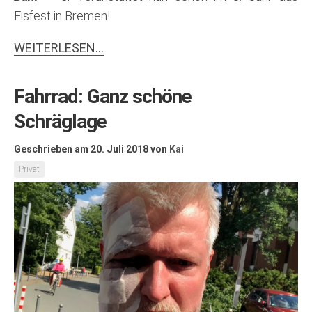
Eisfest in Bremen!
WEITERLESEN…
Fahrrad: Ganz schöne
Schräglage
Geschrieben am 20. Juli 2018
von
Kai
Privat