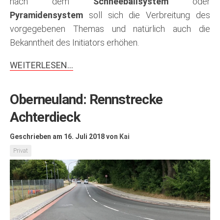
nach dem
Schneeballsystem
oder
Pyramidensystem
soll sich die Verbreitung des
vorgegebenen Themas und natürlich auch die
Bekanntheit des Initiators erhöhen.
WEITERLESEN…
Oberneuland: Rennstrecke
Achterdieck
Geschrieben am 16. Juli 2018
von
Kai
Privat