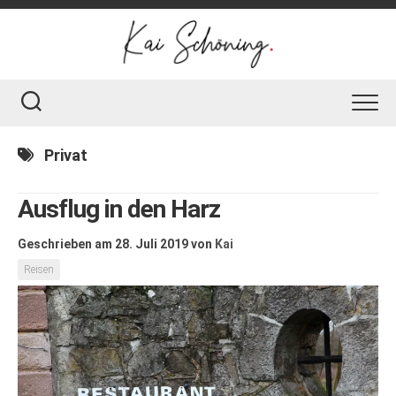
Skip
to
content
Privat
Ausflug in den Harz
Geschrieben am 28. Juli 2019
von
Kai
Reisen