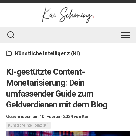
Skip
to
content
Künstliche Intelligenz (KI)
KI-gestützte Content-
Monetarisierung: Dein
umfassender Guide zum
Geldverdienen mit dem Blog
Geschrieben am 10. Februar 2024
von
Kai
Künstliche Intelligenz (KI)