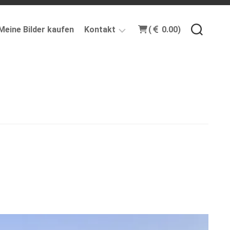
Meine Bilder kaufen
Kontakt
(
0.00)
Impressum
Info
Mailing-
Liste
Gastbeiträge
Datenschutzerklärung