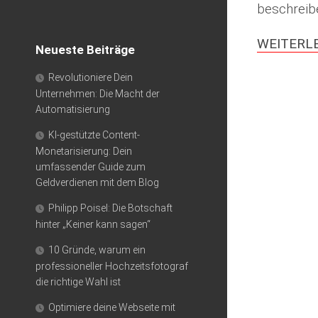
beschreibe
WEITERL
Neueste Beiträge
Revolutioniere Dein
Unternehmen: Die Macht der
Automatisierung
KI-gestützte Content-
Monetarisierung: Dein
umfassender Guide zum
Geldverdienen mit dem Blog
Philipp Poisel: Die Botschaft
hinter „Keiner kann sagen“
10 Gründe, warum ein
professioneller Hochzeitsfotograf
die richtige Wahl ist
Optimiere deine Webseite mit