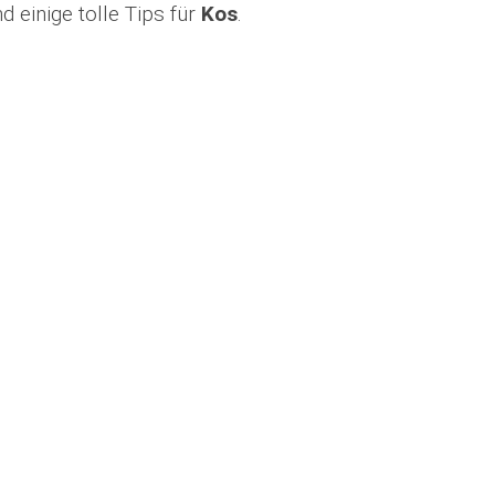
d einige tolle Tips für
Kos
.