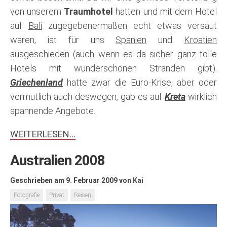
von unserem
Traumhotel
hatten und mit dem Hotel
auf
Bali
zugegebenermaßen echt etwas versaut
waren, ist für uns
Spanien
und
Kroatien
ausgeschieden (auch wenn es da sicher ganz tolle
Hotels mit wunderschönen Stränden gibt).
Griechenland
hatte zwar die Euro-Krise, aber oder
vermutlich auch deswegen, gab es auf
Kreta
wirklich
spannende Angebote.
WEITERLESEN…
Australien 2008
Geschrieben am 9. Februar 2009
von
Kai
Fotografie
Privat
Reisen