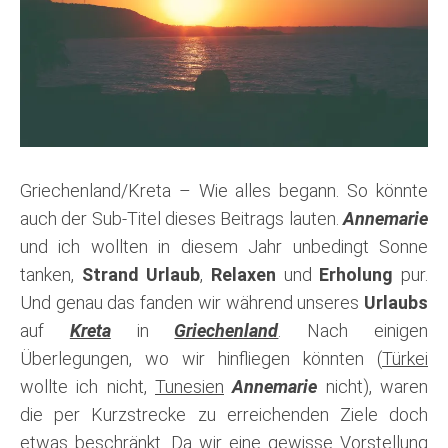
Griechenland/Kreta – Wie alles begann. So könnte
auch der Sub-Titel dieses Beitrags lauten.
Annemarie
und ich wollten in diesem Jahr unbedingt Sonne
tanken,
Strand Urlaub
,
Relaxen
und
Erholung
pur.
Und genau das fanden wir während unseres
Urlaubs
auf
Kreta
in
Griechenland
. Nach einigen
Überlegungen, wo wir hinfliegen könnten (
Türkei
wollte ich nicht,
Tunesien
Annemarie
nicht), waren
die per Kurzstrecke zu erreichenden Ziele doch
etwas beschränkt. Da wir eine gewisse Vorstellung