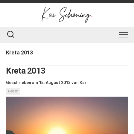
Skip
to
content
Kreta 2013
Kreta 2013
Geschrieben am 15. August 2013
von
Kai
Reisen