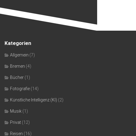
Kategorien
Allgemein
(7)
Bremen
(4)
Bücher
(1)
Fotografie
(14)
Künstliche Intelligenz (KI)
(2)
Musik
(1)
Privat
(12)
Reisen
(16)