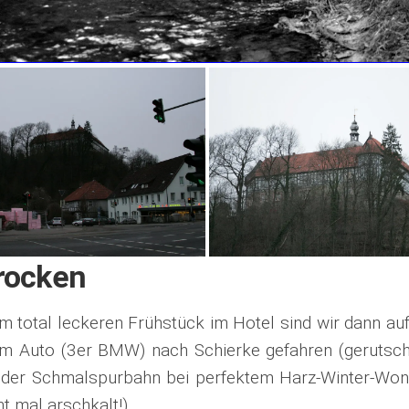
rocken
m total leckeren Frühstück im Hotel sind wir dann a
em Auto (3er BMW) nach Schierke gefahren (gerutsch
n der Schmalspurbahn bei perfektem Harz-Winter-Wo
t mal arschkalt!)