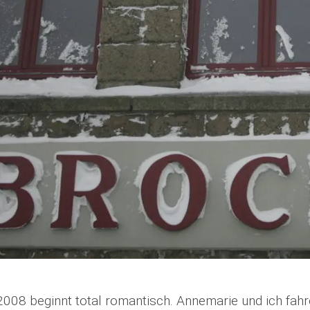
2008 beginnt total romantisch. Annemarie und ich fah