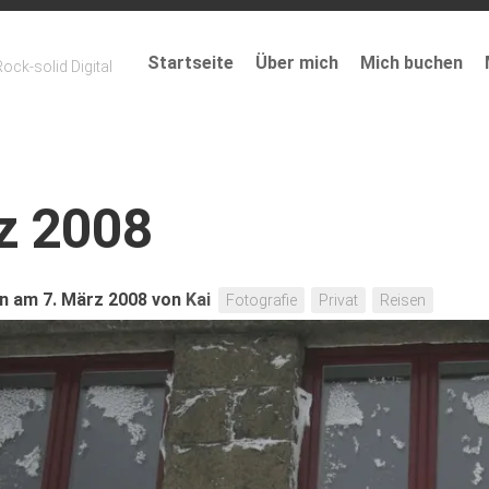
Startseite
Über mich
Mich buchen
ock-solid Digital
z 2008
n am 7. März 2008
von
Kai
Fotografie
Privat
Reisen