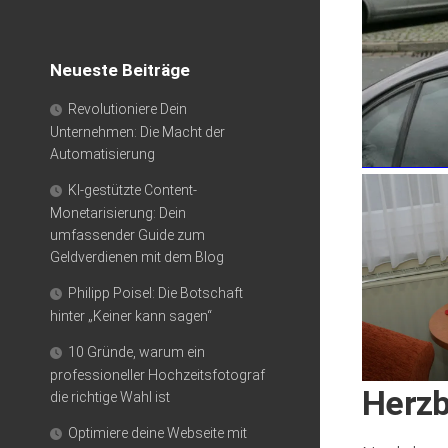
Neueste Beiträge
Revolutioniere Dein
Unternehmen: Die Macht der
Automatisierung
KI-gestützte Content-
Monetarisierung: Dein
umfassender Guide zum
Geldverdienen mit dem Blog
Philipp Poisel: Die Botschaft
hinter „Keiner kann sagen“
10 Gründe, warum ein
professioneller Hochzeitsfotograf
Herz
die richtige Wahl ist
Optimiere deine Webseite mit