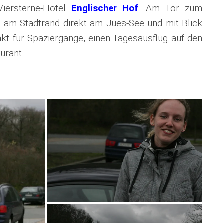
iersterne-Hotel
Englischer Hof
. Am Tor zum
 am Stadtrand direkt am Jues-See und mit Blick
t für Spaziergänge, einen Tagesausflug auf den
urant.