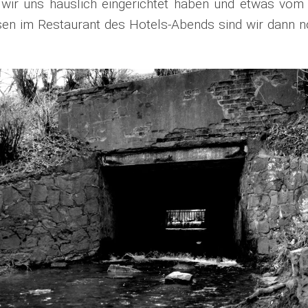
ir uns häuslich eingerichtet haben und etwas vom S
en im Restaurant des Hotels-Abends sind wir dann n