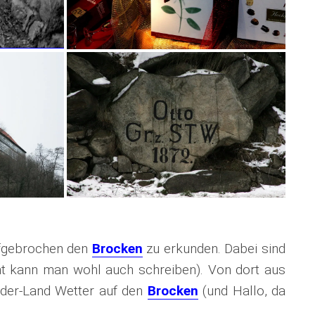
ufgebrochen den
Brocken
zu erkunden. Dabei sind
t kann man wohl auch schreiben). Von dort aus
nder-Land Wetter auf den
Brocken
(und Hallo, da