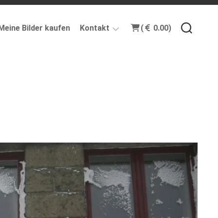
Meine Bilder kaufen
Kontakt
(
0.00)
Impressum
Info
Mailing-
Liste
Gastbeiträge
Datenschutzerklärung