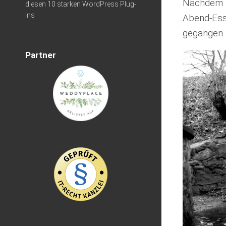
Nachdem w
diesen 10 starken WordPress Plug-
ins
Abend-Ess
gegangen.
Partner