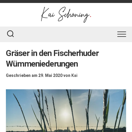
Skip
to
content
Gräser in den Fischerhuder
Wümmeniederungen
Geschrieben am 29. Mai 2020
von
Kai