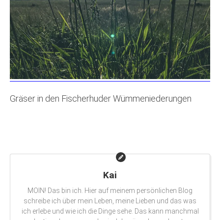
Gräser in den Fischerhuder Wümmeniederungen
Kai
MOIN! Das bin ich. Hier auf meinem persönlichen Blog
schreibe ich über mein Leben, meine Lieben und das was
ich erlebe und wie ich die Dinge sehe. Das kann manchmal